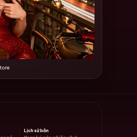
tore
Lịch sử bắn