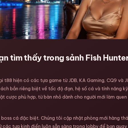
ạn tìm thấy trong sảnh Fish Hunte
ại t88 hiện có các tựa game từ JDB, KA Gaming, CQ9 và JI
ch bắn riêng biệt về tốc độ đạn, hệ số cá và tính năng k
t cược phù hợp, từ bàn nhỏ dành cho người mới làm quen
g boss cá đặc biệt. Chúng tôi cập nhật phòng mới hàng thá
ữ các tựa kinh điển luôn sẵn sàng trong lobby để bạn quay l