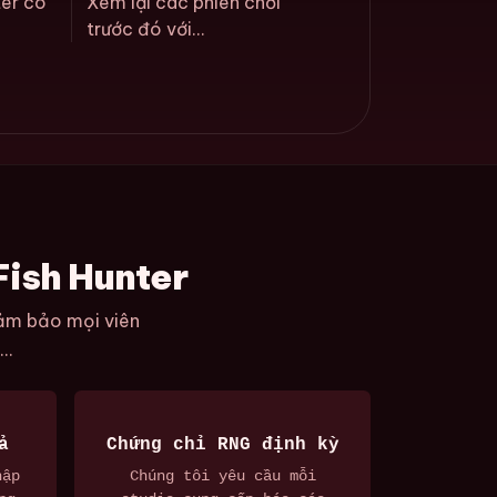
ter có
Xem lại các phiên chơi
trước đó với...
Fish Hunter
đảm bảo mọi viên
..
ả
Chứng chỉ RNG định kỳ
hập
Chúng tôi yêu cầu mỗi