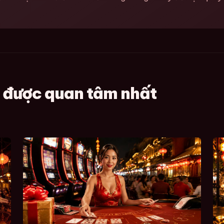
 được quan tâm nhất