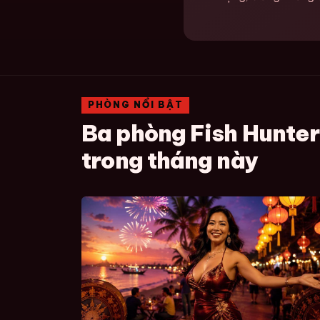
PHÒNG NỔI BẬT
Ba phòng Fish Hunter
trong tháng này