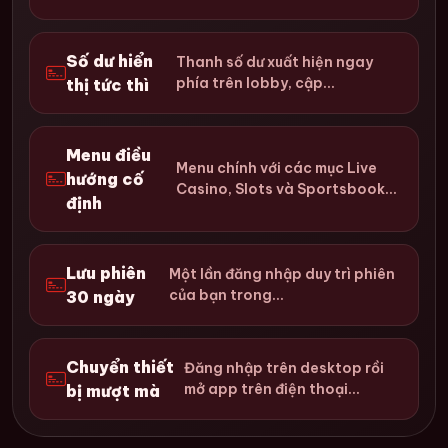
Số dư hiển
Thanh số dư xuất hiện ngay
phía trên lobby, cập...
thị tức thì
Menu điều
Menu chính với các mục Live
hướng cố
Casino, Slots và Sportsbook...
định
Lưu phiên
Một lần đăng nhập duy trì phiên
của bạn trong...
30 ngày
Chuyển thiết
Đăng nhập trên desktop rồi
mở app trên điện thoại...
bị mượt mà