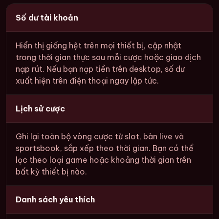
Số dư tài khoản
Hiển thị giống hệt trên mọi thiết bị, cập nhật
trong thời gian thực sau mỗi cược hoặc giao dịch
nạp rút. Nếu bạn nạp tiền trên desktop, số dư
xuất hiện trên điện thoại ngay lập tức.
Lịch sử cược
Ghi lại toàn bộ vòng cược từ slot, bàn live và
sportsbook, sắp xếp theo thời gian. Bạn có thể
lọc theo loại game hoặc khoảng thời gian trên
bất kỳ thiết bị nào.
Danh sách yêu thích