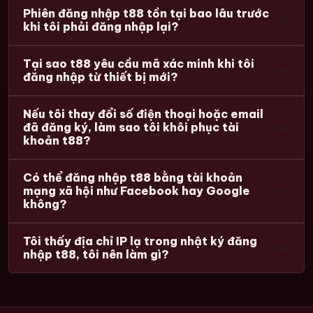
Phiên đăng nhập t88 tồn tại bao lâu trước
khi tôi phải đăng nhập lại?
Tại sao t88 yêu cầu mã xác minh khi tôi
đăng nhập từ thiết bị mới?
Nếu tôi thay đổi số điện thoại hoặc email
đã đăng ký, làm sao tôi khôi phục tài
khoản t88?
Có thể đăng nhập t88 bằng tài khoản
mạng xã hội như Facebook hay Google
không?
Tôi thấy địa chỉ IP lạ trong nhật ký đăng
nhập t88, tôi nên làm gì?