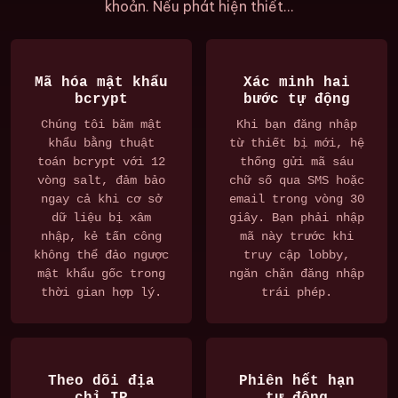
khoản. Nếu phát hiện thiết...
Mã hóa mật khẩu
Xác minh hai
bcrypt
bước tự động
Chúng tôi băm mật
Khi bạn đăng nhập
khẩu bằng thuật
từ thiết bị mới, hệ
toán bcrypt với 12
thống gửi mã sáu
vòng salt, đảm bảo
chữ số qua SMS hoặc
ngay cả khi cơ sở
email trong vòng 30
dữ liệu bị xâm
giây. Bạn phải nhập
nhập, kẻ tấn công
mã này trước khi
không thể đảo ngược
truy cập lobby,
mật khẩu gốc trong
ngăn chặn đăng nhập
thời gian hợp lý.
trái phép.
Theo dõi địa
Phiên hết hạn