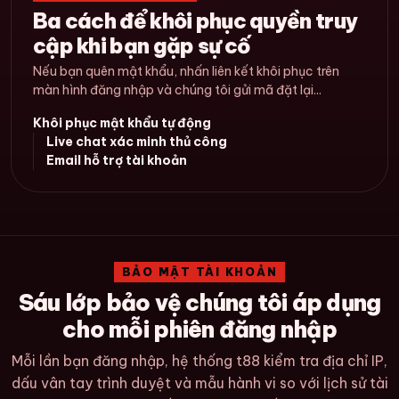
Ba cách để khôi phục quyền truy
cập khi bạn gặp sự cố
Nếu bạn quên mật khẩu, nhấn liên kết khôi phục trên
màn hình đăng nhập và chúng tôi gửi mã đặt lại...
Khôi phục mật khẩu tự động
Live chat xác minh thủ công
Email hỗ trợ tài khoản
BẢO MẬT TÀI KHOẢN
Sáu lớp bảo vệ chúng tôi áp dụng
cho mỗi phiên đăng nhập
Mỗi lần bạn đăng nhập, hệ thống t88 kiểm tra địa chỉ IP,
dấu vân tay trình duyệt và mẫu hành vi so với lịch sử tài