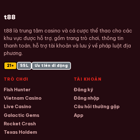
t88
t88 là trung tâm casino và cá cược thể thao cho các
khu vực được hỗ trợ, gồm trang trò chơi, thông tin
thanh toán, hỗ trợ tài khoản và lưu ý về pháp luật địa
phương.
21+
SSL
Ưu tiên di động
TRÒ CHƠI
TÀI KHOẢN
Fish Hunter
Đăng ký
Vietnam Casino
Đăng nhập
Live Casino
Câu hỏi thường gặp
Galactic Gems
App
Rocket Crash
Texas Holdem