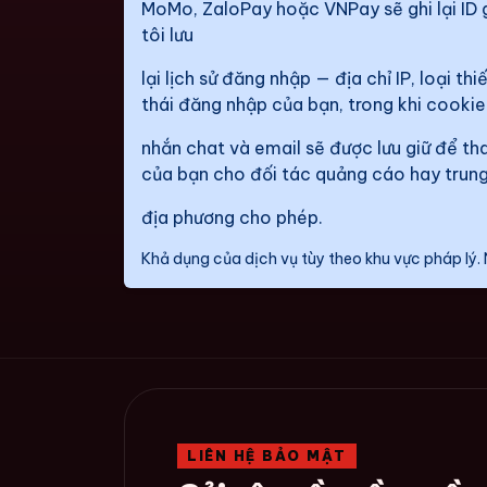
MoMo, ZaloPay hoặc VNPay sẽ ghi lại ID g
tôi lưu
lại lịch sử đăng nhập — địa chỉ IP, loại t
thái đăng nhập của bạn, trong khi cookie 
nhắn chat và email sẽ được lưu giữ để th
của bạn cho đối tác quảng cáo hay trung g
địa phương cho phép.
Khả dụng của dịch vụ tùy theo khu vực pháp lý. 
LIÊN HỆ BẢO MẬT