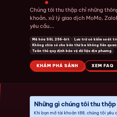
Chúng tôi thu thập chỉ những thông
khoản, xử lý giao dịch MoMo, Zal
yêu cầu...
Mã hóa SSL 256-bit
Lưu trữ có kiểm soát t
Không chia sẻ cho bên thứ ba không liên quan
Tuân thủ quy định bảo vệ dữ liệu địa phương
KHÁM PHÁ SẢNH
XEM FAQ
Những gì chúng tôi thu thập 
Khi bạn mở tài khoản t88, chúng tôi yêu c