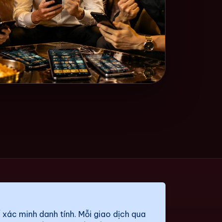
ể xác minh danh tính. Mỗi giao dịch qua