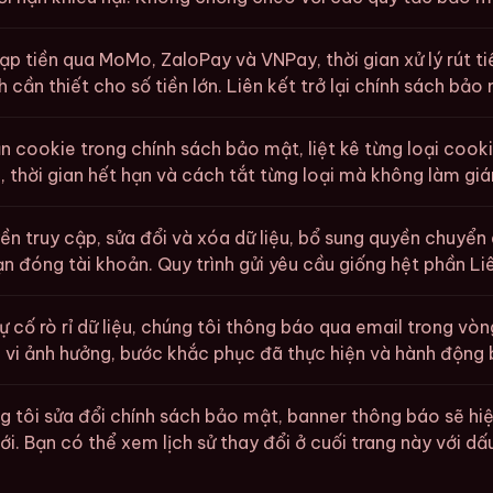
nạp tiền qua MoMo, ZaloPay và VNPay, thời gian xử lý rút ti
h cần thiết cho số tiền lớn. Liên kết trở lại chính sách bảo 
 cookie trong chính sách bảo mật, liệt kê từng loại cookie
, thời gian hết hạn và cách tắt từng loại mà không làm gi
ền truy cập, sửa đổi và xóa dữ liệu, bổ sung quyền chuyển 
n đóng tài khoản. Quy trình gửi yêu cầu giống hệt phần Li
ự cố rò rỉ dữ liệu, chúng tôi thông báo qua email trong vòn
vi ảnh hưởng, bước khắc phục đã thực hiện và hành động 
ng tôi sửa đổi chính sách bảo mật, banner thông báo sẽ hiệ
i. Bạn có thể xem lịch sử thay đổi ở cuối trang này với dấ