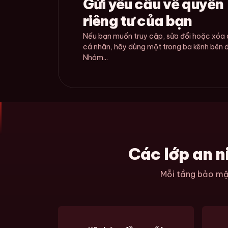
Gửi yêu cầu về quyền
riêng tư của bạn
Nếu bạn muốn truy cập, sửa đổi hoặc xóa d
cá nhân, hãy dùng một trong ba kênh bên d
Nhóm...
Các lớp an n
Mỗi tầng bảo mật