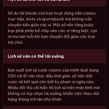
Số dư tài khoản của bạn hoạt động trên casino
trực tiếp, slots và sportsbook mà không cần
chuyển tiền giữa các ví. Một số nền tảng buộc
bạn phải phân bổ chip vào các ví riêng biệt, tạo
ra ma sát mỗi khi bạn chuyển đổi giữa các loại
trò chơi.
Lịch sử ván có thể tải xuống
Bạn xuất lịch sử cược casino của mình dưới dạng
CSV với ID ván chơi, dấu thời gian, số tiền đặt
cược và kết quả cho bất kỳ phạm vi ngày nào.
Nhiều đối thủ chỉ hiển thị lịch sử trên màn hình mà
không có tùy chọn tải xuống, khiến việc theo dõi
hàng tháng trở nên khó khăn.