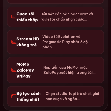
Cược tối
Hầu hết các bàn baccarat và
roulette chấp nhận cược...
thiểu thấp
Video từ Evolution và
Stream HD
Pragmatic Play phát ở độ
không trễ
phân...
MoMo
Nạp tiền qua MoMo hoặc
ZaloPay
ZaloPay xuất hiện trong tài...
VNPay
Bộ lọc sảnh
Chọn studio, loại trò chơi, giới
hạn cược và ngôn...
thống nhất