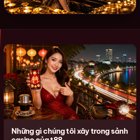
Những gì chúng tôi xây trong sảnh
casino của t88