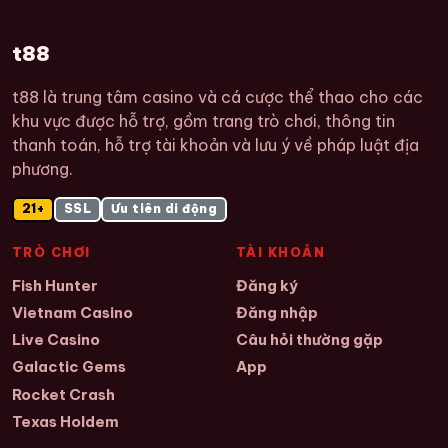
t88
t88 là trung tâm casino và cá cược thể thao cho các
khu vực được hỗ trợ, gồm trang trò chơi, thông tin
thanh toán, hỗ trợ tài khoản và lưu ý về pháp luật địa
phương.
21+
SSL
Ưu tiên di động
TRÒ CHƠI
TÀI KHOẢN
Fish Hunter
Đăng ký
Vietnam Casino
Đăng nhập
Live Casino
Câu hỏi thường gặp
Galactic Gems
App
Rocket Crash
Texas Holdem