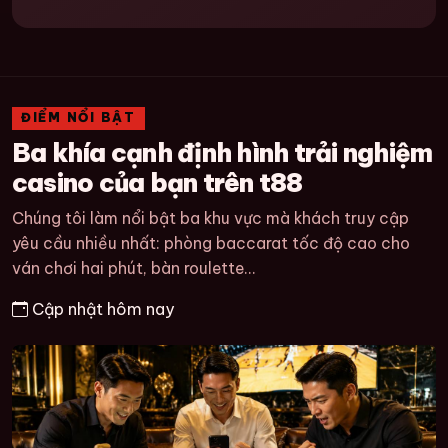
ĐIỂM NỔI BẬT
Ba khía cạnh định hình trải nghiệm
casino của bạn trên t88
Chúng tôi làm nổi bật ba khu vực mà khách truy cập
yêu cầu nhiều nhất: phòng baccarat tốc độ cao cho
ván chơi hai phút, bàn roulette...
Cập nhật hôm nay