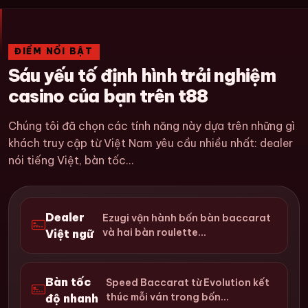
ĐIỂM NỔI BẬT
Sáu yếu tố định hình trải nghiệm
casino của bạn trên t88
Chúng tôi đã chọn các tính năng này dựa trên những gì
khách truy cập từ Việt Nam yêu cầu nhiều nhất: dealer
nói tiếng Việt, bàn tốc...
Dealer
Ezugi vận hành bốn bàn baccarat
và hai bàn roulette...
Việt ngữ
Bàn tốc
Speed Baccarat từ Evolution kết
thúc mỗi ván trong bốn...
độ nhanh