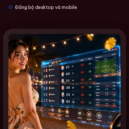
Đồng bộ desktop và mobile