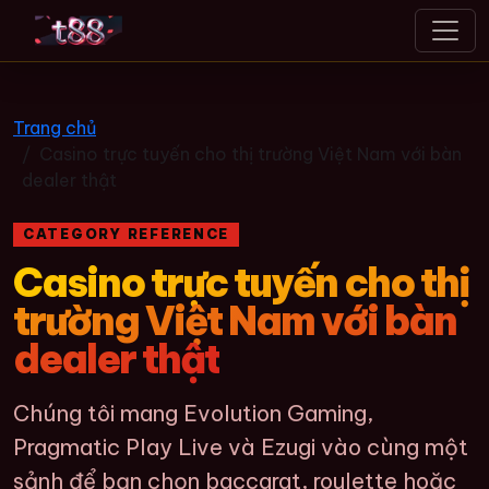
t88
Trang chủ
Casino trực tuyến cho thị trường Việt Nam với bàn
dealer thật
CATEGORY REFERENCE
Casino trực tuyến cho thị
trường Việt Nam với bàn
dealer thật
Chúng tôi mang Evolution Gaming,
Pragmatic Play Live và Ezugi vào cùng một
sảnh để bạn chọn baccarat, roulette hoặc