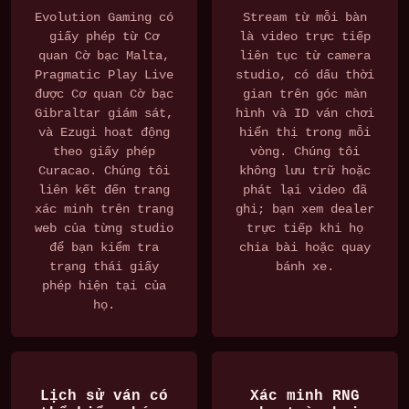
Evolution Gaming có
Stream từ mỗi bàn
giấy phép từ Cơ
là video trực tiếp
quan Cờ bạc Malta,
liên tục từ camera
Pragmatic Play Live
studio, có dấu thời
được Cơ quan Cờ bạc
gian trên góc màn
Gibraltar giám sát,
hình và ID ván chơi
và Ezugi hoạt động
hiển thị trong mỗi
theo giấy phép
vòng. Chúng tôi
Curacao. Chúng tôi
không lưu trữ hoặc
liên kết đến trang
phát lại video đã
xác minh trên trang
ghi; bạn xem dealer
web của từng studio
trực tiếp khi họ
để bạn kiểm tra
chia bài hoặc quay
trạng thái giấy
bánh xe.
phép hiện tại của
họ.
Lịch sử ván có
Xác minh RNG