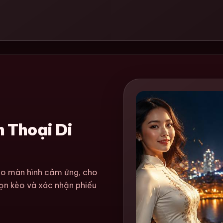
 Thoại Di
ho màn hình cảm ứng, cho
ọn kèo và xác nhận phiếu