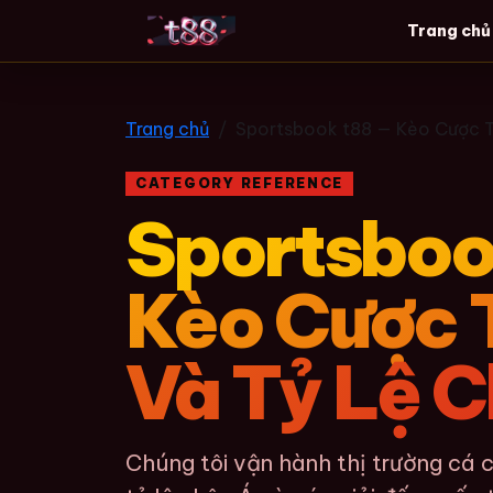
Trang chủ
t88
Trang chủ
Sportsbook t88 — Kèo Cược T
CATEGORY REFERENCE
Sportsboo
Kèo Cược 
Và Tỷ Lệ 
Chúng tôi vận hành thị trường cá c