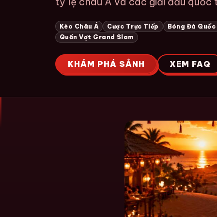
tỷ lệ châu Á và các giải đấu quốc t
Kèo Châu Á
Cược Trực Tiếp
Bóng Đá Quốc
Quần Vợt Grand Slam
KHÁM PHÁ SẢNH
XEM FAQ