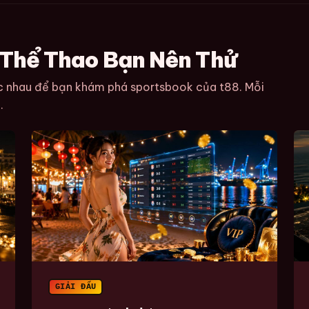
 Thể Thao Bạn Nên Thử
c nhau để bạn khám phá sportsbook của t88. Mỗi
.
GIẢI ĐẤU