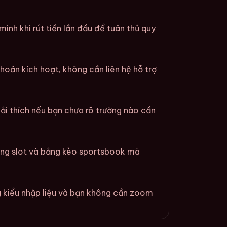
nh khi rút tiền lần đầu để tuân thủ quy
hoản kích hoạt, không cần liên hệ hỗ trợ
iải thích nếu bạn chưa rõ trường nào cần
hòng slot và bảng kèo sportsbook mà
 kiểu nhập liệu và bạn không cần zoom