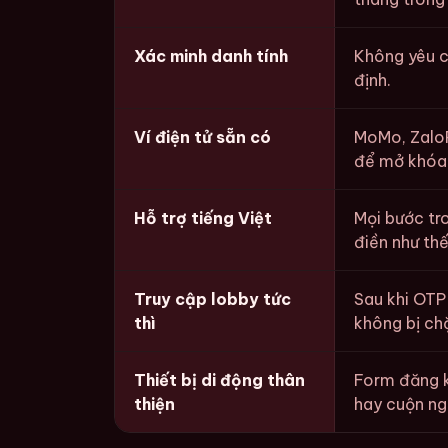
Xác minh danh tính
Không yêu c
định.
Ví điện tử sẵn có
MoMo, ZaloPa
để mở khóa
Hỗ trợ tiếng Việt
Mọi bước tr
điền như th
Truy cập lobby tức
Sau khi OTP
thì
không bị ch
Thiết bị di động thân
Form đăng k
thiện
hay cuộn ng