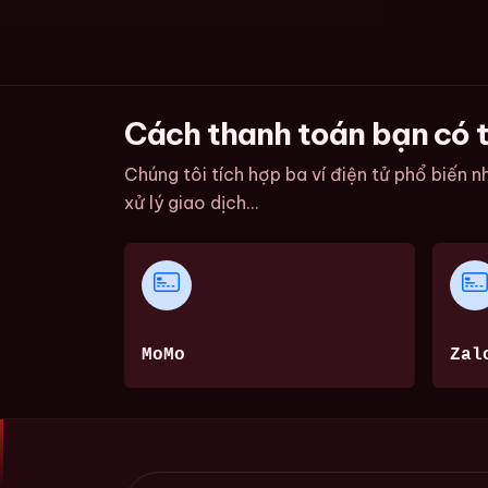
Cách thanh toán bạn có t
Chúng tôi tích hợp ba ví điện tử phổ biến
xử lý giao dịch...
MoMo
Zal