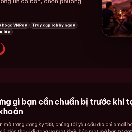
hông tin cơ bản, chọn phương
y hoặc VNPay
Truy cập lobby ngay
a lớp
ng gì bạn cần chuẩn bị trước khi t
 khoản
n mở trang đăng ký t88, chúng tôi yêu cầu địa chỉ email h
số điện thoại di động và mật khẩu bảo mật mà bạn tự đặt