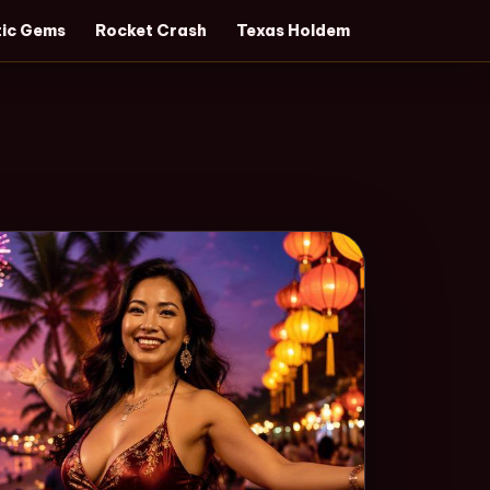
tic Gems
Rocket Crash
Texas Holdem