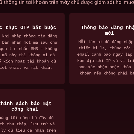
ữ thông tin tài khoản trên máy chủ được giám sát hai mươi
c thực OTP bắt buộc
Thông báo đăng nh
mới
 khi nhập thông tin đăng
Mỗi lần ai đó đăng nhập
 bạn nhận một mã sáu chữ
thiết bị lạ, chúng tôi 
qua tin nhắn SMS – không
email cảnh báo ngay lập
 mã này thì không ai có
kèm địa chỉ IP và vị tr
ể kích hoạt tài khoản dù
bạn xác nhận hoặc khóa 
iết email và mật khẩu.
khoản nếu không phải b
Chính sách bảo mật
công khai
húng tôi công bố đầy đủ
ch thu thập, lưu trữ và
 lý dữ liệu cá nhân trên