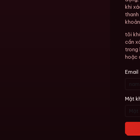
khi x
thanh 
khoản
tôi kh
cần xá
trong 
hoặc d
Email 
Mật k