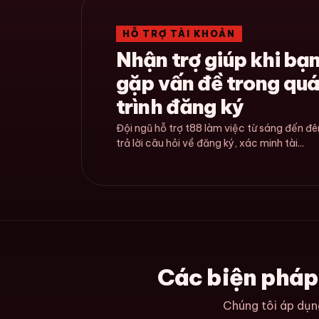
HỖ TRỢ TÀI KHOẢN
Nhận trợ giúp khi bạ
gặp vấn đề trong qu
trình đăng ký
Đội ngũ hỗ trợ t88 làm việc từ sáng đến đ
trả lời câu hỏi về đăng ký, xác minh tài...
Các biện pháp 
Chúng tôi áp dụn