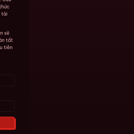
thức
 tài
n sẽ
àn tất
u tiên