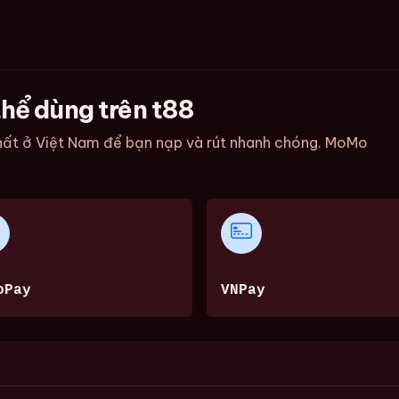
hể dùng trên t88
 nhất ở Việt Nam để bạn nạp và rút nhanh chóng. MoMo
oPay
VNPay