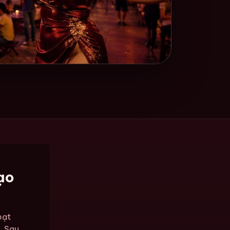
ạo
oạt
. Sau