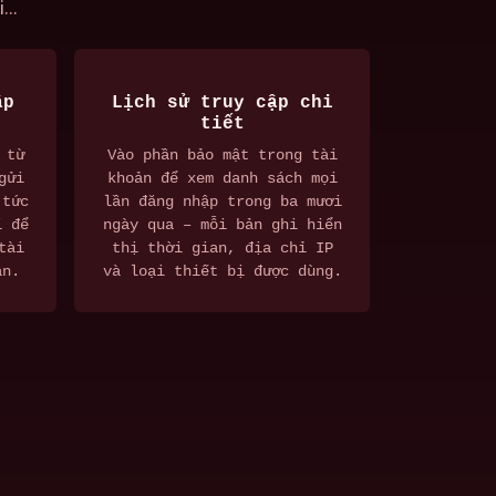
...
ập
Lịch sử truy cập chi
tiết
 từ
Vào phần bảo mật trong tài
gửi
khoản để xem danh sách mọi
 tức
lần đăng nhập trong ba mươi
í để
ngày qua – mỗi bản ghi hiển
tài
thị thời gian, địa chỉ IP
ạn.
và loại thiết bị được dùng.