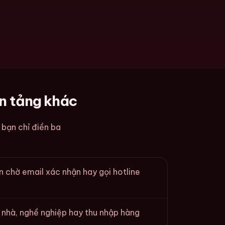
ền tảng khác
 bạn chỉ điền ba
n chờ email xác nhận hay gọi hotline
ỉ nhà, nghề nghiệp hay thu nhập hàng