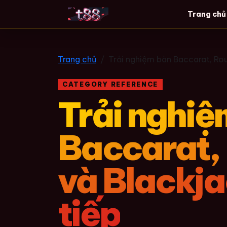
Trang chủ
t88
Trang chủ
Trải nghiệm bàn Baccarat, Rou
CATEGORY REFERENCE
Trải nghiệ
Baccarat, 
và Blackja
tiếp