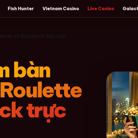
Fish Hunter
Vietnam Casino
Live Casino
Galac
lette và Blackjack trực tiếp
m bàn
Roulette
ck trực