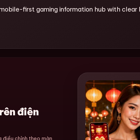
, mobile-first gaming information hub with clea
trên điện
g điều chỉnh theo màn