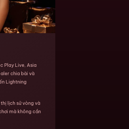
c Play Live, Asia
ler chia bài và
ến Lightning
hị lịch sử vòng và
 chơi mà không cần