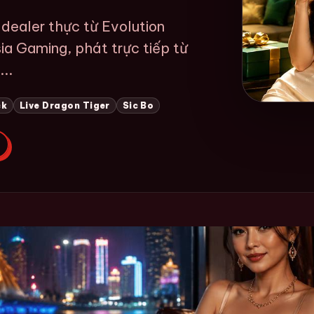
 dealer thực từ Evolution
ia Gaming, phát trực tiếp từ
..
ck
Live Dragon Tiger
Sic Bo