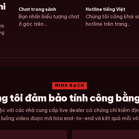
hi
Chat trong sảnh
Hotline tiếng Việt
Bạn nhấn biểu tượng chat
Chúng tôi công khai s
ở góc trên...
hotline trên trang...
ời
ụng
MINH BẠCH
g tôi đảm bảo tính công bằng 
ệc với các nhà cung cấp live dealer có chứng chỉ kiểm đị
, luồng video được mã hóa end-to-end và kết quả mỗi vòn