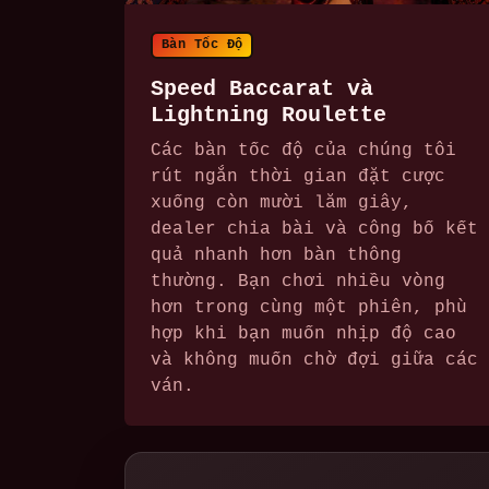
Bàn Tốc Độ
Speed Baccarat và
Lightning Roulette
Các bàn tốc độ của chúng tôi
rút ngắn thời gian đặt cược
xuống còn mười lăm giây,
dealer chia bài và công bố kết
quả nhanh hơn bàn thông
thường. Bạn chơi nhiều vòng
hơn trong cùng một phiên, phù
hợp khi bạn muốn nhịp độ cao
và không muốn chờ đợi giữa các
ván.