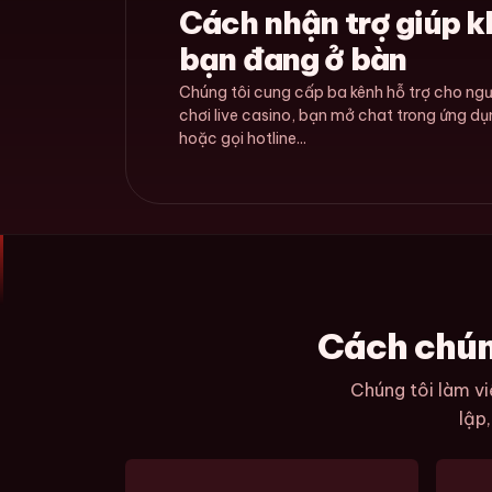
Cách nhận trợ giúp k
bạn đang ở bàn
Chúng tôi cung cấp ba kênh hỗ trợ cho ngư
chơi live casino, bạn mở chat trong ứng d
hoặc gọi hotline...
Cách chún
Chúng tôi làm vi
lập