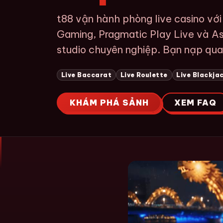
t88 vận hành phòng live casino với
Gaming, Pragmatic Play Live và As
studio chuyên nghiệp. Bạn nạp qua.
Live Baccarat
Live Roulette
Live Blackja
KHÁM PHÁ SẢNH
XEM FAQ