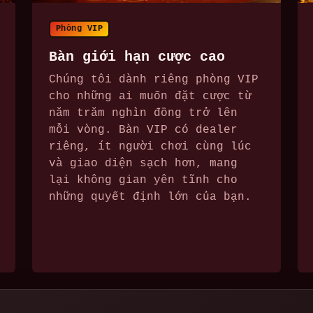
Phòng VIP
Bàn giới hạn cược cao
Chúng tôi dành riêng phòng VIP
cho những ai muốn đặt cược từ
năm trăm nghìn đồng trở lên
mỗi vòng. Bàn VIP có dealer
riêng, ít người chơi cùng lúc
và giao diện sạch hơn, mang
lại không gian yên tĩnh cho
những quyết định lớn của bạn.